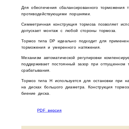
Для обеспечения сбалансированного торможения то
противодействующими поршнями.
Симметричная конструкция тормоза позволяет исп
допускает монтаж с любой стороны тормоза.
Тормоз типа DP идеально подходит для применен
торможения и умеренного натяжения.
Механизм автоматической регулировки компенсируе
поддерживает постоянный зазор при отпущенном 
срабатывания.
Тормоз типа H используется для остановки при н
на дисках большого диаметра. Конструкция тормоз
биение диска.
PDF версия